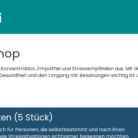
Shop
uf Konzentration, Empathie und Stressempfinden aus. Mit 
Gesundheit und den Umgang mit Belastungen wichtig ist 
en (5 Stück)
ich für Personen, die selbstbestimmt und nach ihren
wie Stresssituationen achtsamer begegnen möchten.