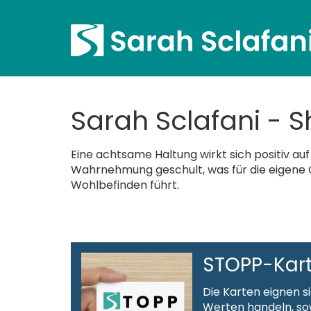
Sarah Sclafani - 
Eine achtsame Haltung wirkt sich positiv a
Wahrnehmung geschult, was für die eigene 
Wohlbefinden führt.
STOPP-Kart
Die Karten eignen s
Werten handeln, so