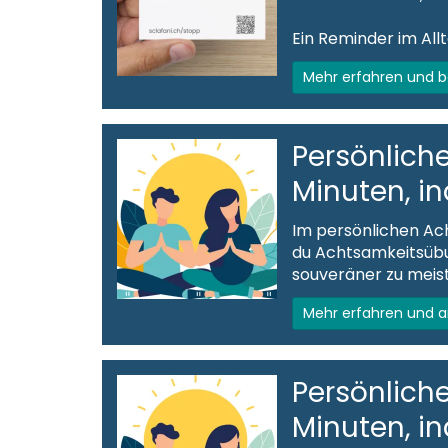
Ein Reminder im All
Mehr erfahren und 
Persönlich
Minuten, in
Im persönlichen Ac
du Achtsamkeitsübu
souveräner zu meis
Mehr erfahren und 
Persönlich
Minuten, in