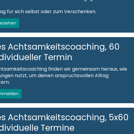
tag für sich selbst oder zum Verschenken.
beziehen
es Achtsamkeitscoaching, 60
dividueller Termin
htsamkeitscoaching finden wir gemeinsam heraus, wie
ngen nutzt, um deinen anspruchsvollen Alltag
tern.
anmelden
es Achtsamkeitscoaching, 5x60
dividuelle Termine